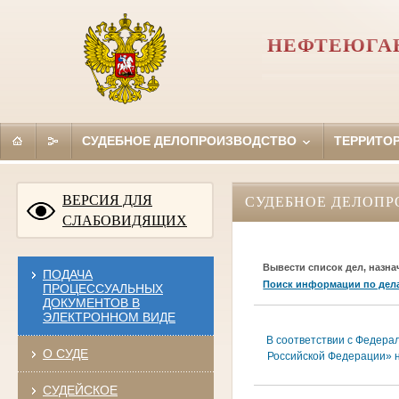
НЕФТЕЮГАН
СУДЕБНОЕ ДЕЛОПРОИЗВОДСТВО
ТЕРРИТО
ВЕРСИЯ ДЛЯ
СУДЕБНОЕ ДЕЛОПР
СЛАБОВИДЯЩИХ
Вывести список дел, назна
ПОДАЧА
Поиск информации по дел
ПРОЦЕССУАЛЬНЫХ
ДОКУМЕНТОВ В
ЭЛЕКТРОННОМ ВИДЕ
В соответствии с Федера
О СУДЕ
Российской Федерации» н
СУДЕЙСКОЕ