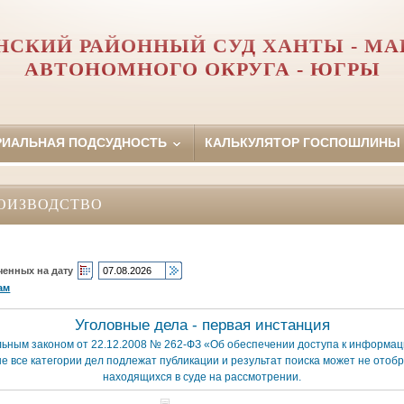
СКИЙ РАЙОННЫЙ СУД ХАНТЫ - М
АВТОНОМНОГО ОКРУГА - ЮГРЫ
РИАЛЬНАЯ ПОДСУДНОСТЬ
КАЛЬКУЛЯТОР ГОСПОШЛИНЫ
ОИЗВОДСТВО
ченных на дату
ам
Уголовные дела - первая инстанция
льным законом от 22.12.2008 № 262-ФЗ «Об обеспечении доступа к информаци
е все категории дел подлежат публикации и результат поиска может не отобр
находящихся в суде на рассмотрении.