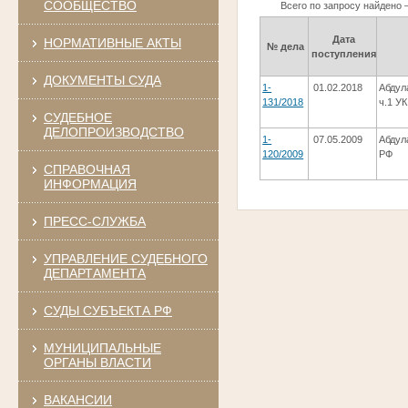
СООБЩЕСТВО
Всего по запросу найдено 
Дата
НОРМАТИВНЫЕ АКТЫ
№ дела
поступления
ДОКУМЕНТЫ СУДА
1-
01.02.2018
Абдул
131/2018
ч.1 У
СУДЕБНОЕ
ДЕЛОПРОИЗВОДСТВО
1-
07.05.2009
Абдул
120/2009
РФ
СПРАВОЧНАЯ
ИНФОРМАЦИЯ
ПРЕСС-СЛУЖБА
УПРАВЛЕНИЕ СУДЕБНОГО
ДЕПАРТАМЕНТА
СУДЫ СУБЪЕКТА РФ
МУНИЦИПАЛЬНЫЕ
ОРГАНЫ ВЛАСТИ
ВАКАНСИИ